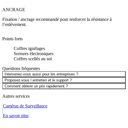
ANCRAGE
Fixation / ancrage recommandé pour renforcer la résistance à
l’enlèvement.
Points forts
Coffres ignifuges
Serrures électroniques
Coffres scellés au sol
Questions fréquentes
Intervenez-vous aussi pour les entreprises ?
Proposez-vous l entretien et le support ?
Comment obtenir un prix rapidement ?
Autres services
Caméras de Surveillance
En savoir plus