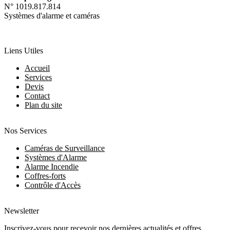
N° 1019.817.814
Systèmes d'alarme et caméras
Liens Utiles
Accueil
Services
Devis
Contact
Plan du site
Nos Services
Caméras de Surveillance
Systèmes d'Alarme
Alarme Incendie
Coffres-forts
Contrôle d'Accès
Newsletter
Inscrivez-vous pour recevoir nos dernières actualités et offres