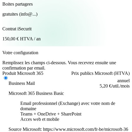
Boites partagees
gratuites (info@...)
Contrat iSecurit
150,00 € HTVA / an
Votre configuration
Remplissez les champs ci-dessous. Vous recevrez ensuite une
confirmation par email.
Produit Microsoft 365
Prix publics Microsoft (HTVA)
annuel
Business Mail
5,20 €/util./mois
Microsoft 365 Business Basic
Email professionnel (Exchange) avec votre nom de
domaine
Teams + OneDrive + SharePoint
Acces web et mobile
Source Microsoft:
https://www.microsoft.com/fr-be/microsoft-36