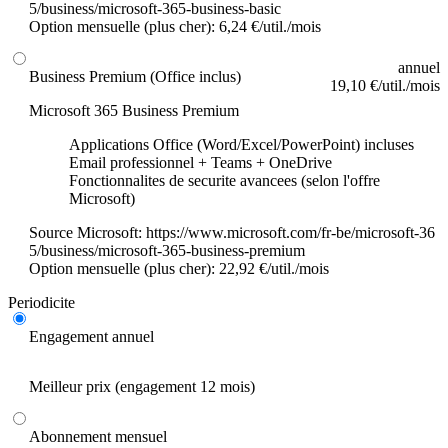
5/business/microsoft-365-business-basic
Option mensuelle (plus cher): 6,24 €/util./mois
annuel
Business Premium (Office inclus)
19,10 €/util./mois
Microsoft 365 Business Premium
Applications Office (Word/Excel/PowerPoint) incluses
Email professionnel + Teams + OneDrive
Fonctionnalites de securite avancees (selon l'offre
Microsoft)
Source Microsoft:
https://www.microsoft.com/fr-be/microsoft-36
5/business/microsoft-365-business-premium
Option mensuelle (plus cher): 22,92 €/util./mois
Periodicite
Engagement annuel
Meilleur prix (engagement 12 mois)
Abonnement mensuel